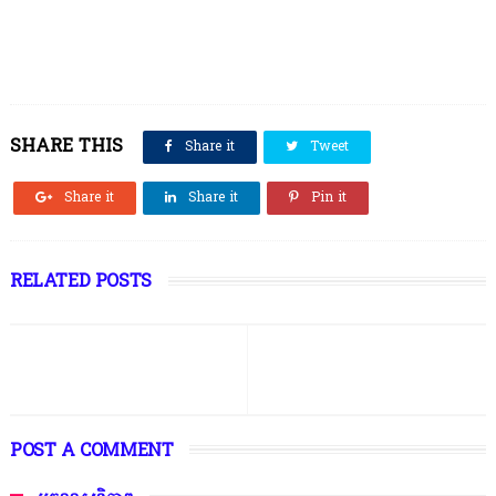
SHARE THIS
Share it
Tweet
Share it
Share it
Pin it
RELATED POSTS
POST A COMMENT