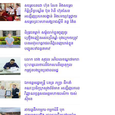
សម្តេចតេជោ ហ៊ុន សែន និងសម្ដេច
កិត្តិព្រឹទ្ធបណ្ឌិត ប៊ុន រ៉ានី ហ៊ុនសែន
អញ្ជើញប្រគេនចង្ហាន់ និងទេយ្យវត្ថុថ្វាយ
សម្តេចព្រះមហាសង្ឃរាជស្តីទី នន្ទ ង៉ែត
ពិរុទ្ធ​ជនម្នាក់ សម្ងំលាក់ខ្លួនជួញដូរ
គ្រឿងញៀនអស់ច្រើនឆ្នាំ ចុងក្រោយត្រូវ
បានអាវុធហត្ថរាជធានីភ្នំពេញឃាត់ខ្លួន
បញ្ជូនទៅពន្ធនាគារ!
លោក ថេង សុថុល អភិបាលខណ្ឌ៧មករា
ចុះហត្ថលេខាលើឯកសារនីត្យានុកូល
កម្មជូនបងប្អូនប្រជាពលរដ្ឋ
ឯកឧត្តមរដ្ឋមន្ត្រី នេត្រ ភក្ត្រា ដឹកនាំ
គណៈប្រតិភូក្រសួងព័ត៌មាន អញ្ជើញគោរព
វិញ្ញាណក្ខន្ធសពអគ្គមហាឧបាសិកា យស់
ស៊ីមន
រថយន្តដឹកកម្មករ-កម្មការិនី បុក