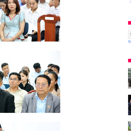
* អង្គភាពសារព័ត៌មាន"ជីវិតកូនខ្មែរ" ជាអង្គភាពមានច្ប