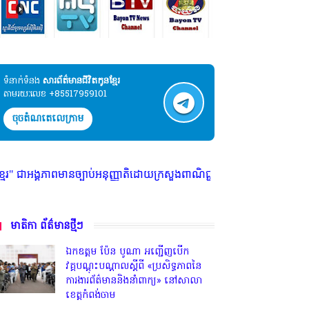
ទំនាក់ទំនង​​
សារព័ត៌មានជីវិតកូនខ្មែរ
តាមរយៈលេខ +85517959101
ចុចតំណតេលេក្រាម
ាប់អនុញ្ញាតិដោយក្រសួងពាណិជ្ជកម្ម ក្រសួងការងារ ក្រសួងព័ត៌មាន * ក្រមសិលធម៌
មាតិកា ព័ត៌មានថ្មីៗ
ឯកឧត្តម ប៉ែន បូណា អញ្ជើញបើក
វគ្គបណ្តុះបណ្តាលស្តីពី «ប្រសិទ្ធភាពនៃ
ការងារព័ត៌មាននិងនាំពាក្យ» នៅសាលា
ខេត្តកំពង់ចាម