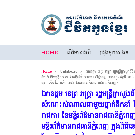
HOME
ព័ត៌មានជាតិ
ជ្រុងមួយសង្គម
Home
>
Unlabelled
>
ឯកឧត្តម នេត្រ ភក្ត្រា រដ្ឋមន្ត្រីក្រ
ដឹកនាំ និងមន្ត្រីរាជការ នៃមន្ទីរព័ត៌មានរាជធានីភ្នំពេញ នារសៀលថ្ងៃទី១០ 
ឧត្តម កើត ឆែ អភិបាលរង នៃគណៈអភិបាលរាជធានីភ្នំពេញ។
ឯកឧត្តម នេត្រ ភក្ត្រា រដ្ឋមន្ត្រីក្រស
សំណេះសំណាលជាមួយថ្នាក់ដឹកនាំ និងប្
រាជការ នៃមន្ទីរព័ត៌មានរាជធានីភ្ន
មន្ទីរព័ត៌មានរាជធានីភ្នំពេញ ក្នុងព