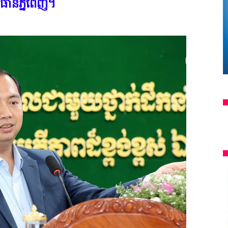
នីភ្នំពេញ។