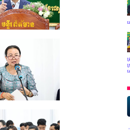
ល
ព
ក
ស