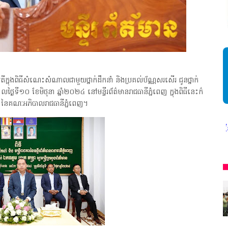
ធិបតីក្នុងពិធីសំណេះសំណាលជាមួយថ្នាក់ដឹកនាំ និងប្រគល់ប័ណ្ណសរសើរ ជូនថ្នាក់
សៀលថ្ងៃទី១០ ខែមិថុនា ឆ្នាំ២០២៤ នៅមន្ទីរព័ត៌មានរាជធានីភ្នំពេញ ក្នុងពិធីនេះក៌
 នៃគណៈអភិបាលរាជធានីភ្នំពេញ។
* អង្គភាពសារព័ត៌មាន"ជីវិតកូនខ្មែរ" ជាអង្គភាពមានច្ប