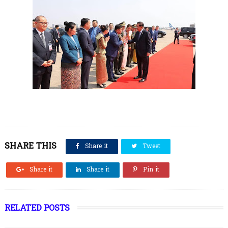
SHARE THIS
Share it
Tweet
Share it
Share it
Pin it
RELATED POSTS