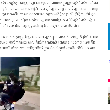
ក្មេងទំនើងក្នុងភូមិសាស្រ្តខណ្ឌ ជាលទ្ធផល បានឃាត់ខ្លួនក្រុមក្មេងទំនើងបានចំនួន
មផ្លូវសាធារណៈ នៅចំណុចផ្លូវបេតុង ភូមិព្រែកតារ័ត្ន សង្កាត់ព្រែកតាសេក ខណ្ឌ
ន្តទៅកាន់ទីបញ្ជាការ កងរាជអាវុធហត្ថរាជធានីភ្នំពេញ ដើម្បីធ្វើការអប់រំ ក្នុង
ត់កីឡា លើកម៉ូតូដើរក្នងទីបញ្ជាការដោយស្រែកថា "ខ្ញុំក្មេងទំនើងបង្ហោះ
ម៉ូតូហើយ" ព្រមទាំងដកហូតម៉ូតូ០៧គ្រឿង រក្សាទុក ០៣ខែ ផងដែរ។
 នាយករដ្ឋមន្ត្រី នៃព្រះរាជាណាចក្រកម្ពុជា បានដាក់បទបញ្ជាដ៏ម៉ឺងម៉ាត់ ពាក់
ងរឹងបំផុត ទាំងវិធានការរដ្ឋបាល និងវិធានការច្បាប់ ដោយឡែកចំពោះក្មេងទំនើង
ករយៈពេលបីខែចំពោះការប្រព្រឹត្តលើកទីមួយ និងប្រាំមួយខែប្រសិនបើមិនរាងចាល
* អង្គភាពសារព័ត៌មាន"ជីវិតកូនខ្មែរ" ជាអង្គភាពមានច