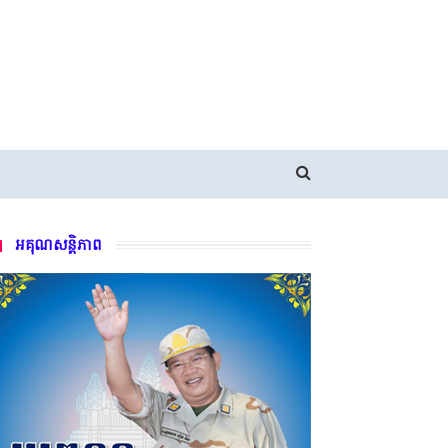
អគុណសន្តិភាព