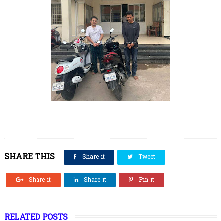
SHARE THIS
Share it
Tweet
Share it
Share it
Pin it
RELATED POSTS