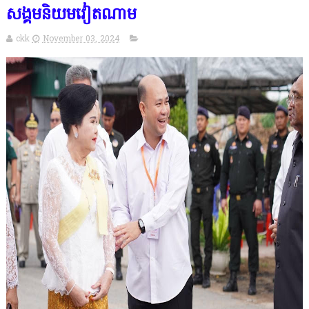
សង្គមនិយមវៀតណាម
ckk
November 03, 2024