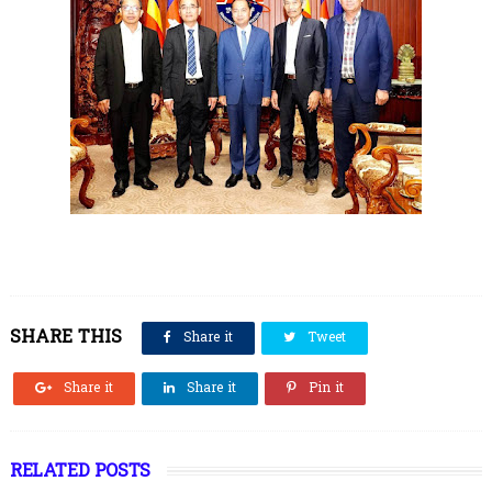
SHARE THIS
Share it
Tweet
Share it
Share it
Pin it
RELATED POSTS