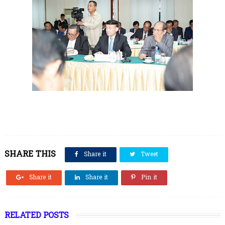
SHARE THIS
Share it
Tweet
Share it
Share it
Pin it
RELATED POSTS