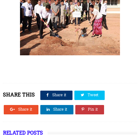
SHARE THIS
Share it
Tweet
Share it
Share it
Pin it
RELATED POSTS