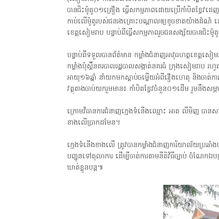
បានជិះម៉ូតូ០១គ្រឿង ធ្វើសកម្មភាពដោយប្រើកាំបិតខ្វែ
កាប់លើម៉ូតូរបស់ជនរងគ្រោះបណ្តាលឲ្យខូចខាតយ៉ាងដំណំ នៅចំណ
ខេត្តសៀមរាប បន្ទាប់ពីធ្វើសកម្មភាពរួចជនសង្ស័យបានជិះម៉ូត
បន្ទាប់ពីទទួលបានព័ត៌មាន កម្លាំងជំនាញអាវុធហត្ថខេត្តស
កម្លាំងប៉ុស្តិ៍នគរបាលរដ្ឋបាលសង្កាត់នគរធំ ក្រុងសៀមរា
អាយុ១៦ឆ្នាំ នាំយកមកស្តាប់ចម្លើយអំពីរឿងហេតុ និងចាត់ការ
វត្ថុតាងចាប់យករួមមាន៖ កាំបិតខ្វែវចំនួន០១ដើម រួមនឹងសម
ក្រោមវិធានការជំនាញក្មេងទំនើងឈ្មោះ អាត លីមិញ បានសារភាពឲ
ខាងលើប្រាកដមែន។
មានច្បាប់អនុញ្ញាតិដោយក្រសួងពាណិជ្ជកម្ម ក្រសួងការងារ ក្រសួងព័ត៌មាន * ក្រម
ក្មេងទំនើងខាងលើ ត្រូវបានកម្លាំងជំនាញការិយាល័យប្រឆា
បញ្ជូនទៅតុលាការ ដើម្បីចាត់ការតាមនីតិវិធីច្បាប់ ចំណែកឯបក
ឃាត់ខ្លួនបន្ត៕