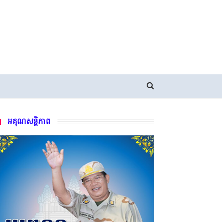
អគុណសន្តិភាព