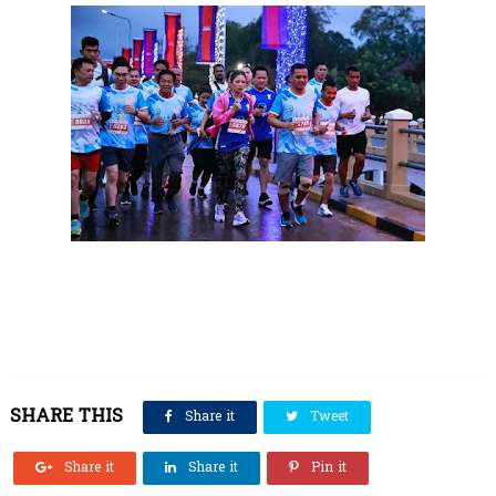
SHARE THIS
Share it
Tweet
Share it
Share it
Pin it