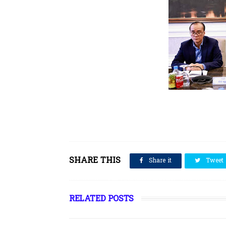
SHARE THIS
Share it
Tweet
RELATED POSTS