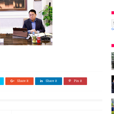
Share it
Share it
Pin it