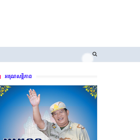
អគុណសន្តិភាព