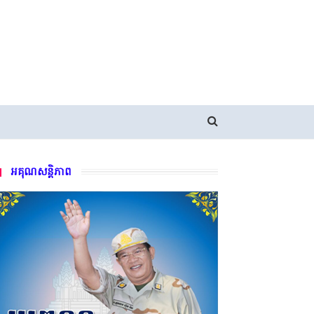
អគុណសន្តិភាព