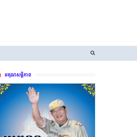
អគុណសន្តិភាព