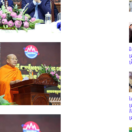
ធ
ព
ព
ន
ព
ក
ព