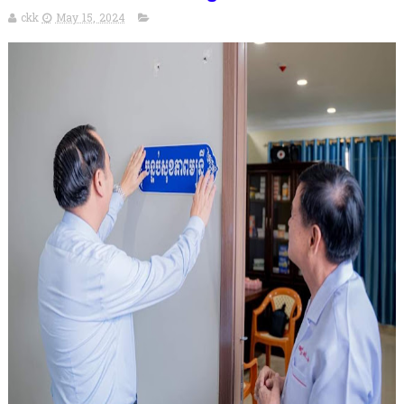
ckk
May 15, 2024