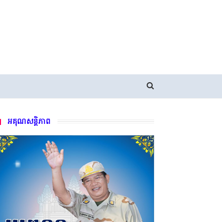
អគុណសន្តិភាព