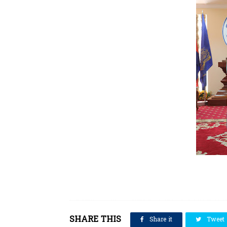
SHARE THIS
Share it
Tweet