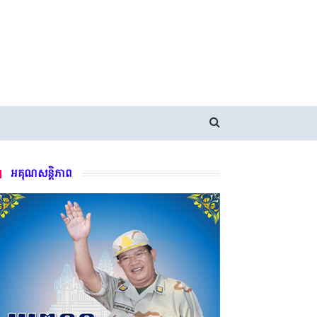
អគុណសន្តិភាព