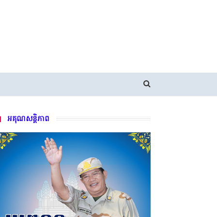
អគុណសន្តិភាព