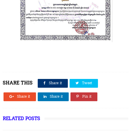
SHARE THIS
Share it
Tweet
Share it
Share it
Pin it
RELATED POSTS