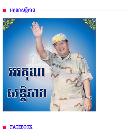
អគុណសន្តិភាព
FACEBOOK