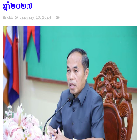
ឆ្នាំ២០២៧
ckk
January 23, 2024