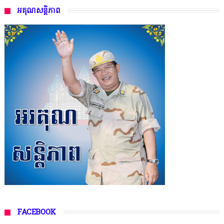
អគុណសន្តិភាព
FACEBOOK