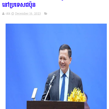
នៅប្រទេសជប៉ុន
ckk
December 16, 2023