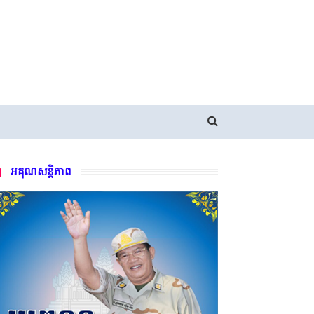
អគុណសន្តិភាព