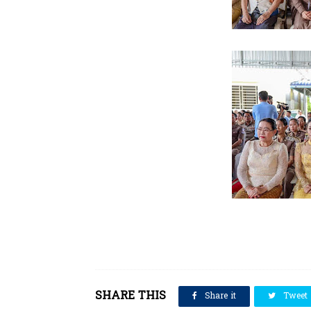
SHARE THIS
Share it
Tweet