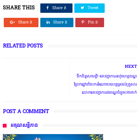
SHARE THIS
Share it
Tweet
Share it
Share it
Pin it
RELATED POSTS
NEXT
ទឹកចិត្តសាមគ្គី! មេបញ្ជាការអាវុធហត្ថខណ្ឌ
ព្រែកព្នៅនាំយកអំណោយឧបត្ថម្ភដល់គ្រួសារ
លោកមេបញ្ជាការរងខណ្ឌចំនួន០២នាក់
POST A COMMENT
អគុណសន្តិភាព