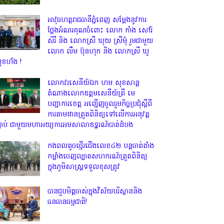
អាវុធហត្ថរាជធានីភ្នំពេញ សម្តែងនូវការ
ថ្លែងអំណរគុណចំពោះ លោក កាំង សៅរ៍
សិរី និង លោកស្រី ឃុយ ស្រីមុំ រួមជាមួយ
លោក លឹម ប៊ុនហុក និង លោកស្រី ឃូ
ុខហ័ង !
លោក​វរសេនីយ៍ឯក​ ហម​ សុខសាន្ត
តំណាង​លោកឧត្តមសេនីយ៍ត្រី មេ
បញ្ជាការ​ខេត្ត អញ្ជេីញចូលរួមកិច្ចប្រជុំស្ដីពី
ការតាមដានត្រួតពិនិត្យទៅលេីការអនុវត្ត
្បាប់​ ជាមួយមហាអយ្យការអមសាលាឧទ្ឋរណ៍បាត់ដំបង
កងពលតូចថ្មើរជើងលេខ៤២ បន្តចាត់តាំង
កម្លាំងចេញល្បាតសហករណ៍ត្រួតពិនិត្យ
ក្នុងភូមិសាស្រ្តទទួលខុសត្រូវ
បានជួបមិត្តចាស់ក្នុងវិស័យបរិស្ថាននិង
ធនធានធម្មជាតិ!