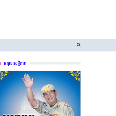
អគុណសន្តិភាព