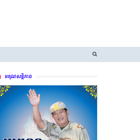
អគុណសន្តិភាព