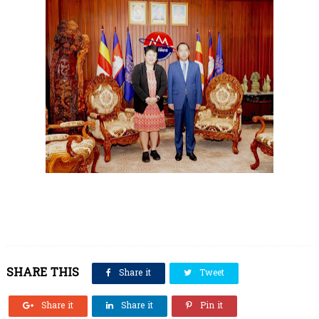
SHARE THIS
Share it
Tweet
Share it
Share it
Pin it