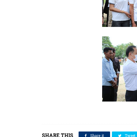
SHARE THIS
Share it
Tweet