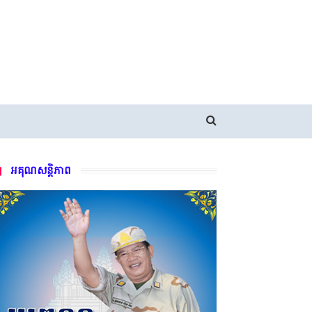
អគុណសន្តិភាព