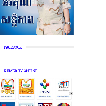
FACEBOOK
KHMER TV ONLINE