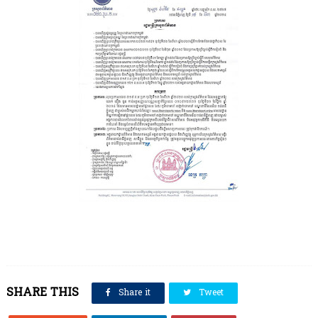
SHARE THIS
Share it
Tweet