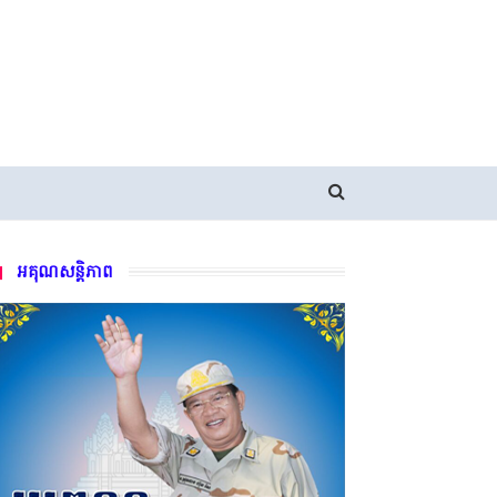
អគុណសន្តិភាព