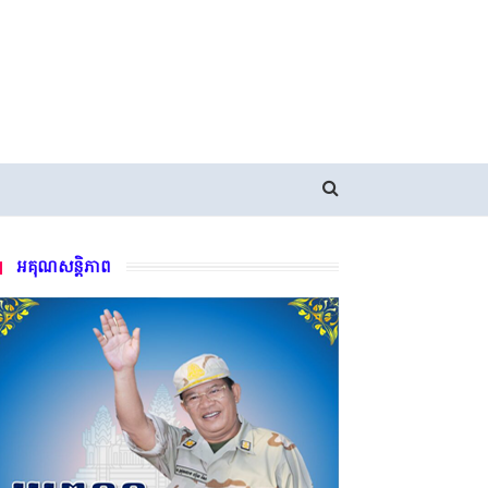
អគុណសន្តិភាព