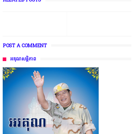
RELATED POSTS
POST A COMMENT
អគុណសន្តិភាព