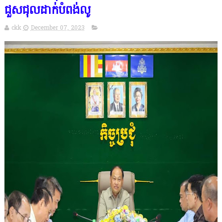
ជួសជុលដាក់បំពង់លូ
ckk
December 07, 2023