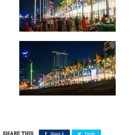
SHARE THIS
Share it
Tweet