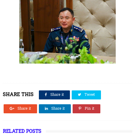
SHARE THIS
Share it
Tweet
Share it
Share it
Pin it
RELATED POSTS